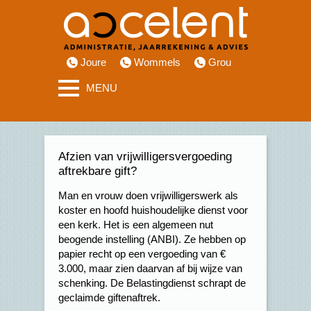
Joure
Wommels
Grou
MENU
Afzien van vrijwilligersvergoeding
aftrekbare gift?
Man en vrouw doen vrijwilligerswerk als
koster en hoofd huishoudelijke dienst voor
een kerk. Het is een algemeen nut
beogende instelling (ANBI). Ze hebben op
papier recht op een vergoeding van €
3.000, maar zien daarvan af bij wijze van
schenking. De Belastingdienst schrapt de
geclaimde giftenaftrek.