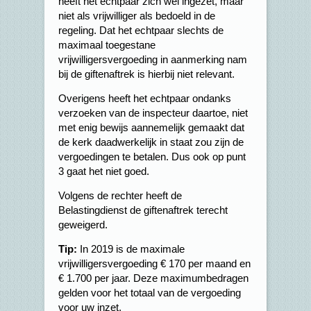
heeft het echtpaar zich wel ingezet, maar
niet als vrijwilliger als bedoeld in de
regeling. Dat het echtpaar slechts de
maximaal toegestane
vrijwilligersvergoeding in aanmerking nam
bij de giftenaftrek is hierbij niet relevant.
Overigens heeft het echtpaar ondanks
verzoeken van de inspecteur daartoe, niet
met enig bewijs aannemelijk gemaakt dat
de kerk daadwerkelijk in staat zou zijn de
vergoedingen te betalen. Dus ook op punt
3 gaat het niet goed.
Volgens de rechter heeft de
Belastingdienst de giftenaftrek terecht
geweigerd.
Tip:
In 2019 is de maximale
vrijwilligersvergoeding € 170 per maand en
€ 1.700 per jaar. Deze maximumbedragen
gelden voor het totaal van de vergoeding
voor uw inzet.