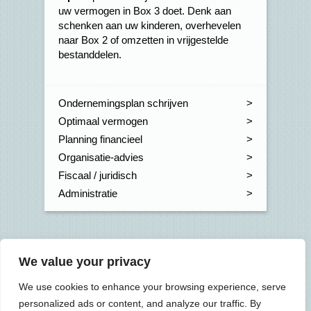
uw vermogen in Box 3 doet. Denk aan
schenken aan uw kinderen, overhevelen
naar Box 2 of omzetten in vrijgestelde
bestanddelen.
Ondernemingsplan schrijven
Optimaal vermogen
Planning financieel
Organisatie-advies
Fiscaal / juridisch
Administratie
Onze kantoren
We value your privacy
Joure
0513 41 77 66
>
We use cookies to enhance your browsing experience, serve
Wommels
0515 43 00 96
>
personalized ads or content, and analyze our traffic. By