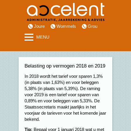
Joure
Wommels
Grou
MENU
Belasting op vermogen 2018 en 2019
In 2018 wordt het tarief voor sparen 1,3%
(in plaats van 1,63%) en voor beleggen
5,38% (in plaats van 5,39%). De raming
voor 2019 is een tarief voor sparen van
0,89% en voor beleggen van 5,33%. De
Staatssecretaris maakt jaarlijks in het
voorjaar de tarieven voor het komende jaar
bekend.
Tip:
Bepaal voor 1 januari 2018 wat u met