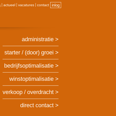
s
actueel
vacatures
contact
inlog
administratie
starter / (door) groei
bedrijfsoptimalisatie
winstoptimalisatie
verkoop / overdracht
direct contact