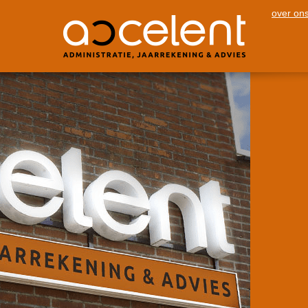
over on