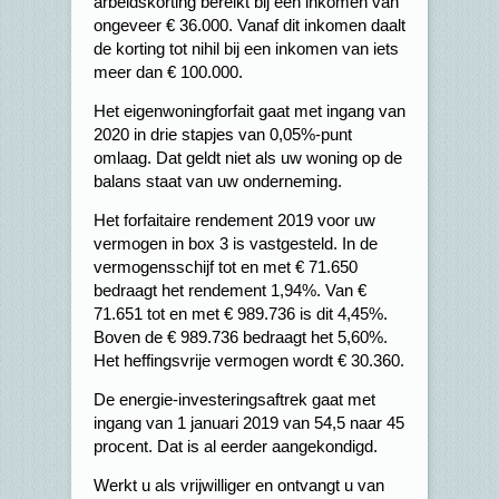
arbeidskorting bereikt bij een inkomen van
ongeveer € 36.000. Vanaf dit inkomen daalt
de korting tot nihil bij een inkomen van iets
meer dan € 100.000.
Het eigenwoningforfait gaat met ingang van
2020 in drie stapjes van 0,05%-punt
omlaag. Dat geldt niet als uw woning op de
balans staat van uw onderneming.
Het forfaitaire rendement 2019 voor uw
vermogen in box 3 is vastgesteld. In de
vermogensschijf tot en met € 71.650
bedraagt het rendement 1,94%. Van €
71.651 tot en met € 989.736 is dit 4,45%.
Boven de € 989.736 bedraagt het 5,60%.
Het heffingsvrije vermogen wordt € 30.360.
De energie-investeringsaftrek gaat met
ingang van 1 januari 2019 van 54,5 naar 45
procent. Dat is al eerder aangekondigd.
Werkt u als vrijwilliger en ontvangt u van