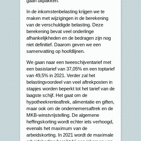
gaan uitpakken.
In de inkomstenbelasting krijgen we te
maken met wijzigingen in de berekening
van de verschuldigde belasting. Deze
berekening bevat veel onderlinge
afhankelijkheden en de bedragen zijn nog
niet definitief. Daarom geven we een
samenvatting op hoofdlijnen.
We gaan naar een tweeschijventarief met
een basistarief van 37,05% en een toptarief
van 49,5% in 2021. Verder zal het
belastingvoordeel van veel aftrekposten in
stapjes worden beperkt tot het tarief van de
laagste schijf. Het gaat om de
hypotheekrenteaftrek, alimentatie en giften,
maar ook om de ondernemersaftrek en de
MKB-winstvrijstelling. De algemene
heffingskorting wordt echter iets verhoogd,
evenals het maximum van de
arbeidskorting. In 2021 wordt de maximale