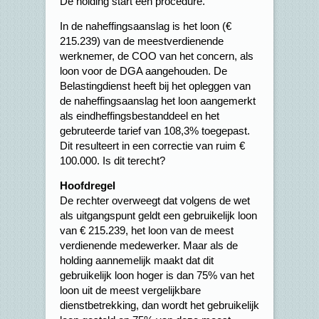
De holding start een procedure.
In de naheffingsaanslag is het loon (€
215.239) van de meestverdienende
werknemer, de COO van het concern, als
loon voor de DGA aangehouden. De
Belastingdienst heeft bij het opleggen van
de naheffingsaanslag het loon aangemerkt
als eindheffingsbestanddeel en het
gebruteerde tarief van 108,3% toegepast.
Dit resulteert in een correctie van ruim €
100.000. Is dit terecht?
Hoofdregel
De rechter overweegt dat volgens de wet
als uitgangspunt geldt een gebruikelijk loon
van € 215.239, het loon van de meest
verdienende medewerker. Maar als de
holding aannemelijk maakt dat dit
gebruikelijk loon hoger is dan 75% van het
loon uit de meest vergelijkbare
dienstbetrekking, dan wordt het gebruikelijk