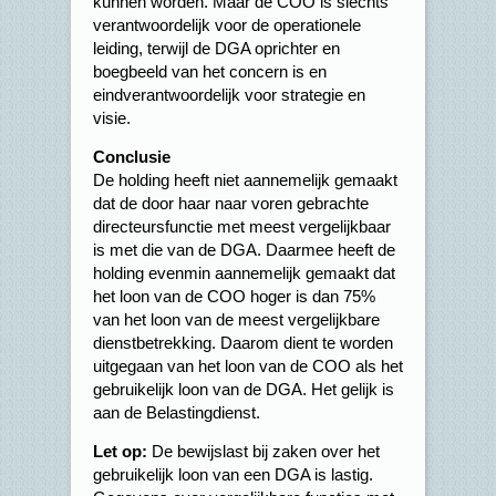
kunnen worden. Maar de COO is slechts
verantwoordelijk voor de operationele
leiding, terwijl de DGA oprichter en
boegbeeld van het concern is en
eindverantwoordelijk voor strategie en
visie.
Conclusie
De holding heeft niet aannemelijk gemaakt
dat de door haar naar voren gebrachte
directeursfunctie met meest vergelijkbaar
is met die van de DGA. Daarmee heeft de
holding evenmin aannemelijk gemaakt dat
het loon van de COO hoger is dan 75%
van het loon van de meest vergelijkbare
dienstbetrekking. Daarom dient te worden
uitgegaan van het loon van de COO als het
gebruikelijk loon van de DGA. Het gelijk is
aan de Belastingdienst.
Let op:
De bewijslast bij zaken over het
gebruikelijk loon van een DGA is lastig.