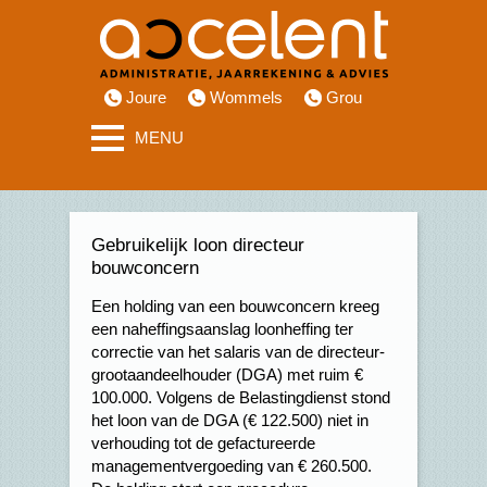
Joure
Wommels
Grou
MENU
Gebruikelijk loon directeur
bouwconcern
Een holding van een bouwconcern kreeg
een naheffingsaanslag loonheffing ter
correctie van het salaris van de directeur-
grootaandeelhouder (DGA) met ruim €
100.000. Volgens de Belastingdienst stond
het loon van de DGA (€ 122.500) niet in
verhouding tot de gefactureerde
managementvergoeding van € 260.500.