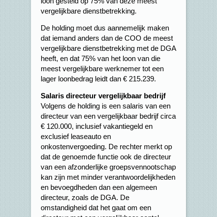
loon gesteld op 75% van deze meest
vergelijkbare dienstbetrekking.
De holding moet dus aannemelijk maken
dat iemand anders dan de COO de meest
vergelijkbare dienstbetrekking met de DGA
heeft, en dat 75% van het loon van die
meest vergelijkbare werknemer tot een
lager loonbedrag leidt dan € 215.239.
Salaris directeur vergelijkbaar bedrijf
Volgens de holding is een salaris van een
directeur van een vergelijkbaar bedrijf circa
€ 120.000, inclusief vakantiegeld en
exclusief leaseauto en
onkostenvergoeding. De rechter merkt op
dat de genoemde functie ook de directeur
van een afzonderlijke groepsvennootschap
kan zijn met minder verantwoordelijkheden
en bevoegdheden dan een algemeen
directeur, zoals de DGA. De
omstandigheid dat het gaat om een