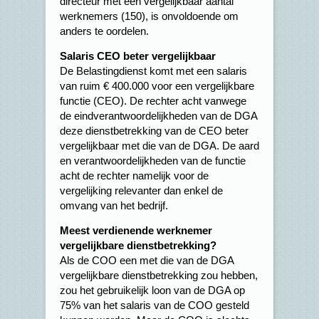
directeur met een vergelijkbaar aantal
werknemers (150), is onvoldoende om
anders te oordelen.
Salaris CEO beter vergelijkbaar
De Belastingdienst komt met een salaris
van ruim € 400.000 voor een vergelijkbare
functie (CEO). De rechter acht vanwege
de eindverantwoordelijkheden van de DGA
deze dienstbetrekking van de CEO beter
vergelijkbaar met die van de DGA. De aard
en verantwoordelijkheden van de functie
acht de rechter namelijk voor de
vergelijking relevanter dan enkel de
omvang van het bedrijf.
Meest verdienende werknemer
vergelijkbare dienstbetrekking?
Als de COO een met die van de DGA
vergelijkbare dienstbetrekking zou hebben,
zou het gebruikelijk loon van de DGA op
75% van het salaris van de COO gesteld