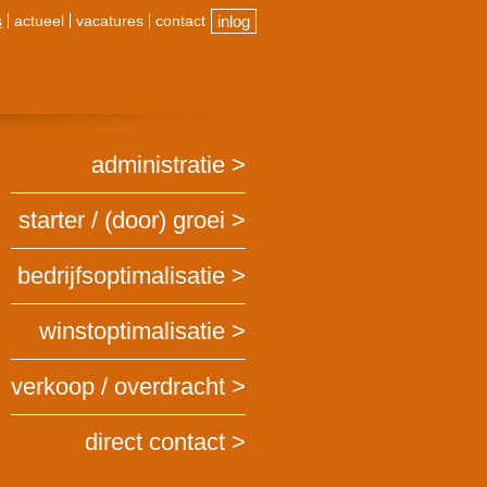
s
actueel
vacatures
contact
inlog
administratie
starter / (door) groei
bedrijfsoptimalisatie
winstoptimalisatie
verkoop / overdracht
direct contact