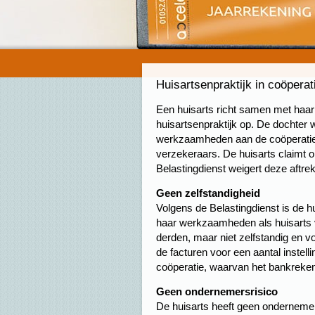
Huisartsenpraktijk in coöperat
Een huisarts richt samen met haar
huisartsenpraktijk op. De dochter 
werkzaamheden aan de coöperatie, 
verzekeraars. De huisarts claimt o
Belastingdienst weigert deze aftre
Geen zelfstandigheid
Volgens de Belastingdienst is de h
haar werkzaamheden als huisarts 
derden, maar niet zelfstandig en vo
de facturen voor een aantal instel
coöperatie, waarvan het bankreke
Geen ondernemersrisico
De huisarts heeft geen ondernemer