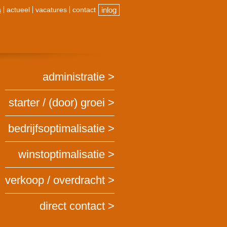
s
actueel
vacatures
contact
inlog
administratie
starter / (door) groei
bedrijfsoptimalisatie
winstoptimalisatie
verkoop / overdracht
direct contact