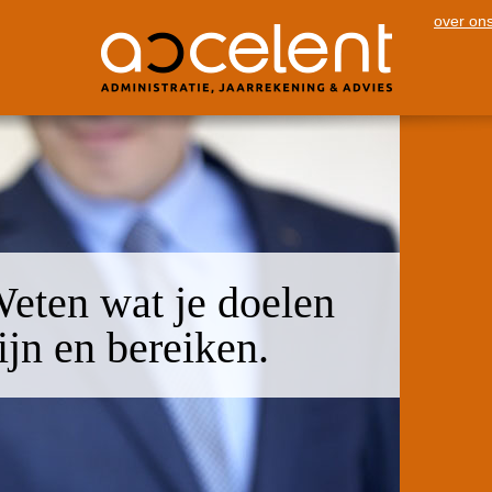
over on
eten wat je doelen
ijn en bereiken.