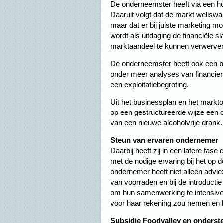
De onderneemster heeft via een ho
Daaruit volgt dat de markt weliswa
maar dat er bij juiste marketing m
wordt als uitdaging de financiële s
marktaandeel te kunnen verwerve
De onderneemster heeft ook een b
onder meer analyses van financier
een exploitatiebegroting.
Uit het businessplan en het mark
op een gestructureerde wijze een d
van een nieuwe alcoholvrije drank.
Steun van ervaren ondernemer
Daarbij heeft zij in een latere fa
met de nodige ervaring bij het op
ondernemer heeft niet alleen advie
van voorraden en bij de introductie
om hun samenwerking te intensiver
voor haar rekening zou nemen en hij
Subsidie Foodvalley en onders