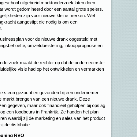
geschool uitgebreid marktonderzoek laten doen.
ar wordt gedomineerd door een aantal grote spelers,
ogelijkheden zijn voor nieuwe kleine merken. Wel
lagkracht aangestipt die nodig is om een
n.
usinessplan voor de nieuwe drank opgesteld met
ingsbehoefte, omzetdoelstelling, inkoopprognose en
tonderzoek maakt de rechter op dat de onderneemster
uidelijke visie had op het ontwikkelen en vermarkten
se de steun gezocht en gevonden bij een ondernemer
 de markt brengen van een nieuwe drank. Deze
zen gegeven, maar ook financieel geholpen bij opslag
 op een foodbeurs in Frankrijk. Ze hadden het plan
en waarbij zij de marketing en sales van het product
 de distributie.
teuning RVO