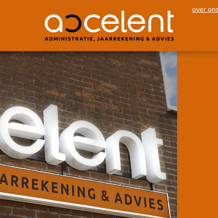
over on