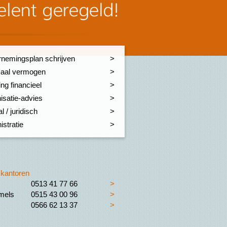
nemingsplan schrijven
aal vermogen
ng financieel
isatie-advies
l / juridisch
istratie
kantoren
0513 41 77 66
>
els
0515 43 00 96
>
0566 62 13 37
>