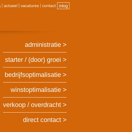
s
actueel
vacatures
contact
inlog
administratie
starter / (door) groei
bedrijfsoptimalisatie
winstoptimalisatie
verkoop / overdracht
direct contact