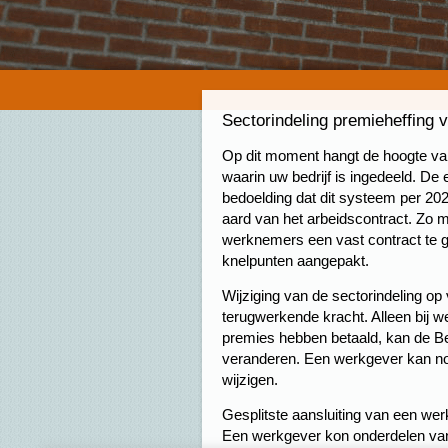
Sectorindeling premieheffing 
Op dit moment hangt de hoogte v
waarin uw bedrijf is ingedeeld. De 
bedoelding dat dit systeem per 202
aard van het arbeidscontract. Zo 
werknemers een vast contract te ge
knelpunten aangepakt.
Wijziging van de sectorindeling o
terugwerkende kracht. Alleen bij w
premies hebben betaald, kan de Be
veranderen. Een werkgever kan no
wijzigen.
Gesplitste aansluiting van een wer
Een werkgever kon onderdelen van 