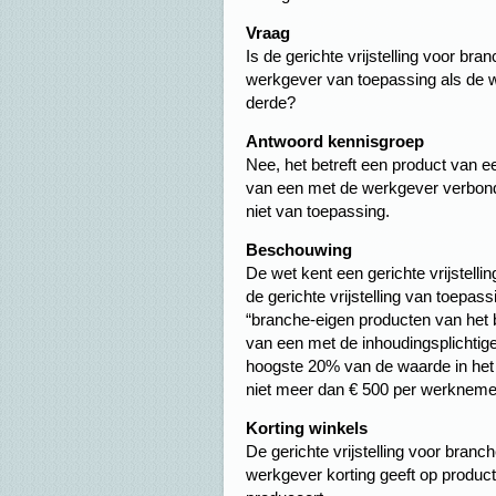
Vraag
Is de gerichte vrijstelling voor br
werkgever van toepassing als de 
derde?
Antwoord kennisgroep
Nee, het betreft een product van e
van een met de werkgever verbonde
niet van toepassing.
Beschouwing
De wet kent een gerichte vrijstelli
de gerichte vrijstelling van toepa
“branche-eigen producten van het be
van een met de inhoudingsplichtig
hoogste 20% van de waarde in he
niet meer dan € 500 per werknemer
Korting winkels
De gerichte vrijstelling voor bran
werkgever korting geeft op product