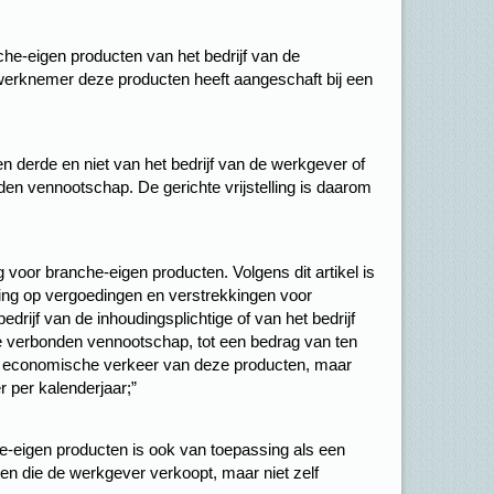
anche-eigen producten van het bedrijf van de
werknemer deze producten heeft aangeschaft bij een
en derde en niet van het bedrijf van de werkgever of
n vennootschap. De gerichte vrijstelling is daarom
ng voor branche-eigen producten. Volgens dit artikel is
ssing op vergoedingen en verstrekkingen voor
drijf van de inhoudingsplichtige of van het bedrijf
e verbonden vennootschap, tot een bedrag van ten
t economische verkeer van deze producten, maar
 per kalenderjaar;”
che-eigen producten is ook van toepassing als een
en die de werkgever verkoopt, maar niet zelf