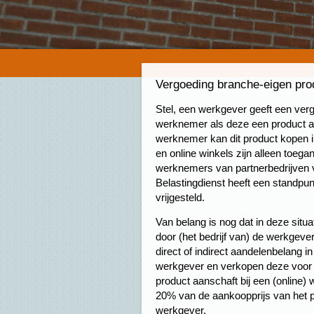
Vergoeding branche-eigen pro
Stel, een werkgever geeft een ve
werknemer als deze een product a
werknemer kan dit product kopen i
en online winkels zijn alleen toe
werknemers van partnerbedrijven 
Belastingdienst heeft een standpun
vrijgesteld.
Van belang is nog dat in deze situa
door (het bedrijf van) de werkgev
direct of indirect aandelenbelang i
werkgever en verkopen deze voor 
product aanschaft bij een (online) 
20% van de aankoopprijs van het pr
werkgever.