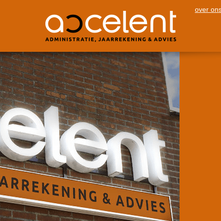
over on