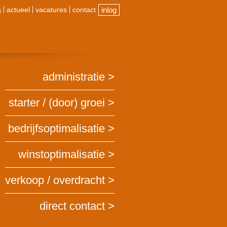
s
actueel
vacatures
contact
inlog
administratie
starter / (door) groei
bedrijfsoptimalisatie
winstoptimalisatie
verkoop / overdracht
direct contact