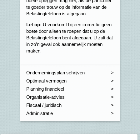
boete opleggen mag niet, als de particulier
te goeder trouw op de informatie van de
Belastingtelefoon is afgegaan.
Let op:
U voorkomt bij een correctie geen
boete door alleen te roepen dat u op de
Belastingtelefoon bent afgegaan. U zult dat
in zo’n geval ook aannemelijk moeten
maken.
Ondernemingsplan schrijven
Optimaal vermogen
Planning financieel
Organisatie-advies
Fiscaal / juridisch
Administratie