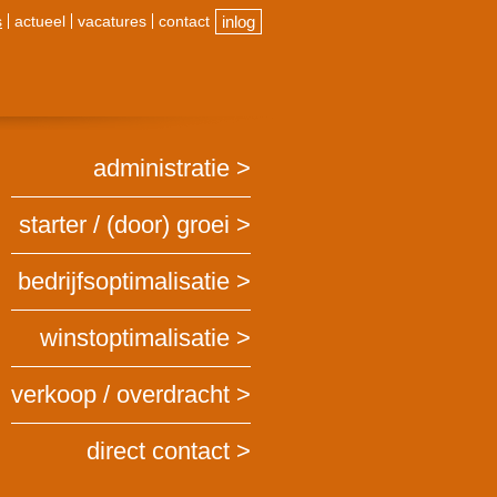
s
actueel
vacatures
contact
inlog
administratie
starter / (door) groei
bedrijfsoptimalisatie
winstoptimalisatie
verkoop / overdracht
direct contact