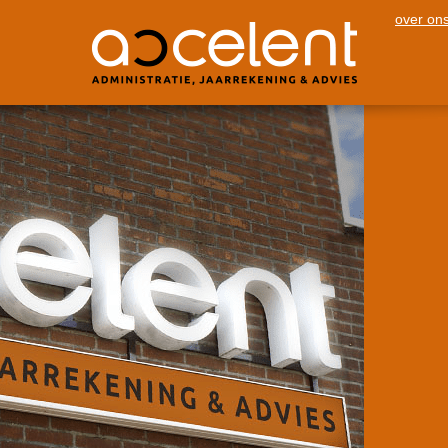
over on