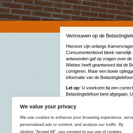
Vertrouwen op de Belastingtel
Hierover zijn onlangs Kamervragen
Consumentenbond bleek namelijk da
antwoorden gaf op vragen over de 
Wiebes heeft geantwoord dat de Bel
corrigeren. Maar een boete oplegge
informatie van de Belastingtelefoo
Let op:
U voorkomt bij een correct
Belastingtelefoon bent afgegaan. U
maken.
We value your privacy
We use cookies to enhance your browsing experience, serv
personalized ads or content, and analyze our traffic. By
clicking "Accept All", you consent to our use of cookies.