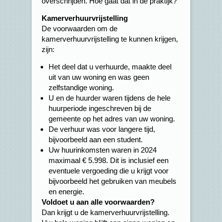
overschrijden. Hoe gaat dat in de praktijk?
Kamerverhuurvrijstelling
De voorwaarden om de
kamerverhuurvrijstelling te kunnen krijgen,
zijn:
Het deel dat u verhuurde, maakte deel
uit van uw woning en was geen
zelfstandige woning.
U en de huurder waren tijdens de hele
huurperiode ingeschreven bij de
gemeente op het adres van uw woning.
De verhuur was voor langere tijd,
bijvoorbeeld aan een student.
Uw huurinkomsten waren in 2024
maximaal € 5.998. Dit is inclusief een
eventuele vergoeding die u krijgt voor
bijvoorbeeld het gebruiken van meubels
en energie.
Voldoet u aan alle voorwaarden?
Dan krijgt u de kamerverhuurvrijstelling.