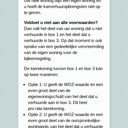
Uw hele woning blijft een eigen woning en
u hoeft de kamerhuuropbrengsten niet op
te geven.
Voldoet u niet aan alle voorwaarden?
Dan valt het deel van uw woning dat u niet
verhuurde in box 1 en het deel dat u
verhuurde in box 3. Op dat moment is ook
sprake van een gedeeltelijke vervreemding
van de eigen woning voor de
bijleenregeling.
De toerekening tussen box 1 en box 3 kan
op twee manieren:
Optie 1: U geeft de WOZ-waarde én een
even groot deel van de
eigenwoningschuld van het deel dat u
verhuurde aan in box 3. Dit heet
pro rata berekening.
Optie 2: U geeft de WOZ-waarde én een
even groot deel van de oorspronkelijke
woningprijs van het deel dat u verhuurde