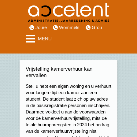
Joure
Wommels
Grou
MENU
Vrijstelling kamerverhuur kan
vervallen
Stel, u hebt een eigen woning en u verhuurt
voor langere tijd een kamer aan een
student. De student laat zich op uw adres
in de basisregistratie personen inschrijven.
Daarmee voldoet u aan de voorwaarden
voor de kamerverhuurvrijstelling, mits de
totale huuropbrengsten in 2024 het bedrag
van de kamerverhuurvrijstelling niet