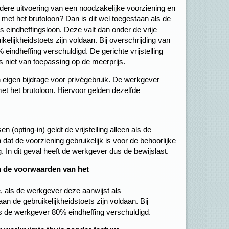
ere uitvoering van een noodzakelijke voorziening en
d met het brutoloon? Dan is dit wel toegestaan als de
s eindheffingsloon. Deze valt dan onder de vrije
elijkheidstoets zijn voldaan. Bij overschrijding van
 eindheffing verschuldigd. De gerichte vrijstelling
s niet van toepassing op de meerprijs.
 eigen bijdrage voor privégebruik. De werkgever
met het brutoloon. Hiervoor gelden dezelfde
(opting-in) geldt de vrijstelling alleen als de
t de voorziening gebruikelijk is voor de behoorlijke
. In dit geval heeft de werkgever dus de bewijslast.
n de voorwaarden van het
e, als de werkgever deze aanwijst als
an de gebruikelijkheidstoets zijn voldaan. Bij
 is de werkgever 80% eindheffing verschuldigd.