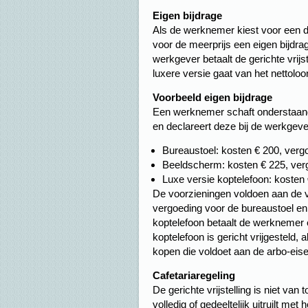
Eigen bijdrage
Als de werknemer kiest voor een d
voor de meerprijs een eigen bijdrage
werkgever betaalt de gerichte vrijs
luxere versie gaat van het nettoloon
Voorbeeld eigen bijdrage
Een werknemer schaft onderstaand
en declareert deze bij de werkgeve
Bureaustoel: kosten € 200, verg
Beeldscherm: kosten € 225, ver
Luxe versie koptelefoon: kosten
De voorzieningen voldoen aan de vo
vergoeding voor de bureaustoel en 
koptelefoon betaalt de werknemer 
koptelefoon is gericht vrijgesteld
kopen die voldoet aan de arbo-eise
Cafetariaregeling
De gerichte vrijstelling is niet va
volledig of gedeeltelijk uitruilt me