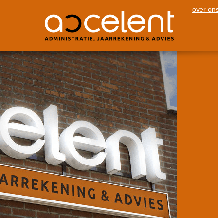
over on