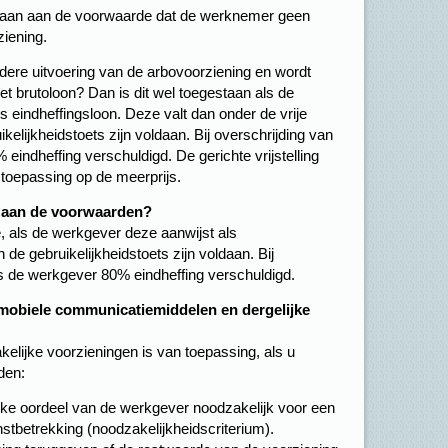
daan aan de voorwaarde dat de werknemer geen
ziening.
ere uitvoering van de arbovoorziening en wordt
het brutoloon? Dan is dit wel toegestaan als de
s eindheffingsloon. Deze valt dan onder de vrije
elijkheidstoets zijn voldaan. Bij overschrijding van
 eindheffing verschuldigd. De gerichte vrijstelling
 toepassing op de meerprijs.
t aan de voorwaarden?
e, als de werkgever deze aanwijst als
de gebruikelijkheidstoets zijn voldaan. Bij
 is de werkgever 80% eindheffing verschuldigd.
mobiele communicatiemiddelen en dergelijke
akelijke voorzieningen is van toepassing, als u
den:
ijke oordeel van de werkgever noodzakelijk voor een
nstbetrekking (noodzakelijkheidscriterium).