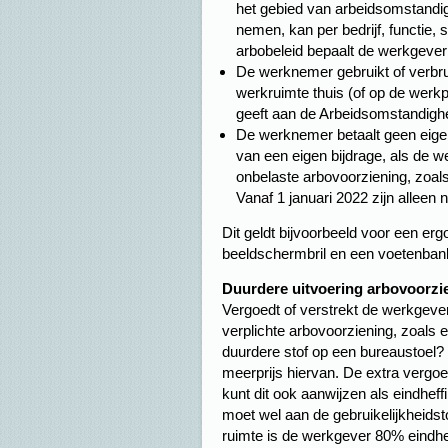
het gebied van arbeidsomstand
nemen, kan per bedrijf, functie, 
arbobeleid bepaalt de werkgever
De werknemer gebruikt of verbruik
werkruimte thuis (of op de werkp
geeft aan de Arbeidsomstandigh
De werknemer betaalt geen eigen
van een eigen bijdrage, als de w
onbelaste arbovoorziening, zoals 
Vanaf 1 januari 2022 zijn alleen 
Dit geldt bijvoorbeeld voor een e
beeldschermbril en een voetenban
Duurdere uitvoering arbovoorzi
Vergoedt of verstrekt de werkgeve
verplichte arbovoorziening, zoals 
duurdere stof op een bureaustoel? D
meerprijs hiervan. De extra vergoe
kunt dit ook aanwijzen als eindheff
moet wel aan de gebruikelijkheidsto
ruimte is de werkgever 80% eindhe