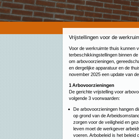
Vrijstellingen voor de werkrui
Voor de werkruimte thuis kunnen v
terbeschikkingstellingen binnen de 
om arbovoorzieningen, gereedsch
en dergelijke apparatuur en de thu
november 2025 een update van de 
1 Arbovoorzieningen
De gerichte vrijstelling voor arbov
volgende 3 voorwaarden:
De arbovoorzieningen hangen di
op grond van de Arbeidsomstandi
zorgen voor de veiligheid en g
leven moet de werkgever arbeid
voeren. Arbobeleid is het beleid