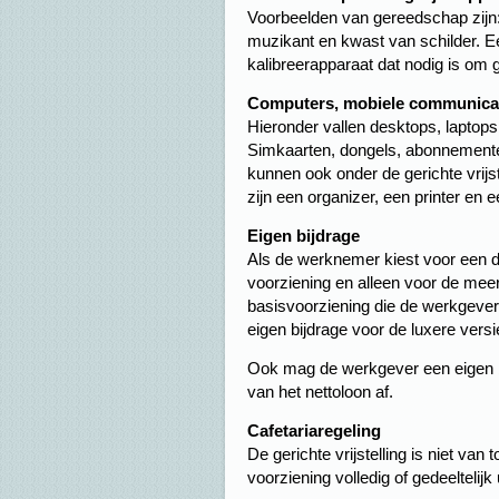
Voorbeelden van gereedschap zijn:
muzikant en kwast van schilder. Ee
kalibreerapparaat dat nodig is om 
Computers, mobiele communicati
Hieronder vallen desktops, laptops
Simkaarten, dongels, abonnementen
kunnen ook onder de gerichte vrijst
zijn een organizer, een printer en
Eigen bijdrage
Als de werknemer kiest voor een d
voorziening en alleen voor de meerpr
basisvoorziening die de werkgever b
eigen bijdrage voor de luxere versi
Ook mag de werkgever een eigen b
van het nettoloon af.
Cafetariaregeling
De gerichte vrijstelling is niet va
voorziening volledig of gedeeltelijk 