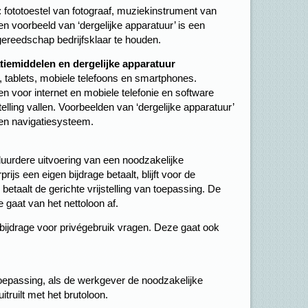
 fototoestel van fotograaf, muziekinstrument van
n voorbeeld van ‘dergelijke apparatuur’ is een
gereedschap bedrijfsklaar te houden.
emiddelen en dergelijke apparatuur
, tablets, mobiele telefoons en smartphones.
 voor internet en mobiele telefonie en software
elling vallen. Voorbeelden van ‘dergelijke apparatuur’
 een navigatiesysteem.
uurdere uitvoering van een noodzakelijke
ijs een eigen bijdrage betaalt, blijft voor de
etaalt de gerichte vrijstelling van toepassing. De
e gaat van het nettoloon af.
ijdrage voor privégebruik vragen. Deze gaat ook
n toepassing, als de werkgever de noodzakelijke
uitruilt met het brutoloon.