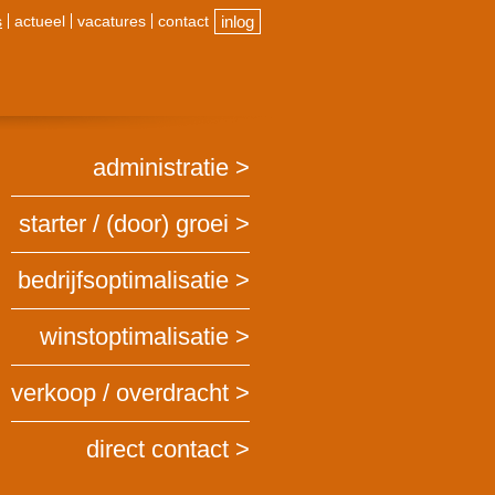
s
actueel
vacatures
contact
inlog
administratie
starter / (door) groei
bedrijfsoptimalisatie
winstoptimalisatie
verkoop / overdracht
direct contact