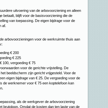
uurdere uitvoering van de arbovoorziening en alleen
 betaalt, blijft voor de basisvoorziening die de
telling van toepassing. De eigen bijdrage voor de
 af.
e arbovoorzieningen voor de werkruimte thuis aan
r:
oeding € 200
goeding € 225
 € 100, vergoeding € 75
orwaarden voor de gerichte vrijstelling. De
het beeldscherm zijn gericht vrijgesteld. Voor de
een eigen bijdrage van € 25. De vergoeding voor de
, als de werknemer voor € 75 een koptelefoon kan
n.
n toepassing, als de werkgever de arbovoorziening
t het brutoloon. Omdat de kosten dan ten laste van de