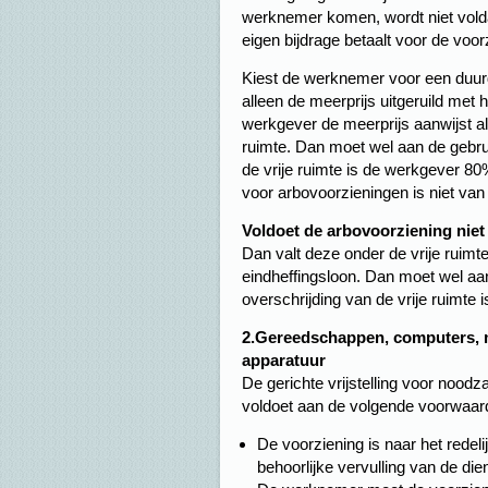
werknemer komen, wordt niet vol
eigen bijdrage betaalt voor de voor
Kiest de werknemer voor een duurd
alleen de meerprijs uitgeruild met 
werkgever de meerprijs aanwijst al
ruimte. Dan moet wel aan de gebruik
de vrije ruimte is de werkgever 80%
voor arbovoorzieningen is niet van
Voldoet de arbovoorziening nie
Dan valt deze onder de vrije ruimt
eindheffingsloon. Dan moet wel aan 
overschrijding van de vrije ruimte
2.Gereedschappen, computers, 
apparatuur
De gerichte vrijstelling voor noodz
voldoet aan de volgende voorwaar
De voorziening is naar het redel
behoorlijke vervulling van de die