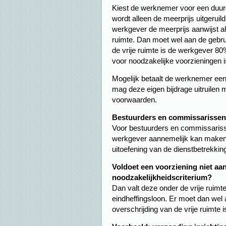
Kiest de werknemer voor een duurd
wordt alleen de meerprijs uitgeruil
werkgever de meerprijs aanwijst al
ruimte. Dan moet wel aan de gebruik
de vrije ruimte is de werkgever 80%
voor noodzakelijke voorzieningen i
Mogelijk betaalt de werknemer een
mag deze eigen bijdrage uitruilen 
voorwaarden.
Bestuurders en commissarissen
Voor bestuurders en commissarissen 
werkgever aannemelijk kan maken da
uitoefening van de dienstbetrekking
Voldoet een voorziening niet aa
noodzakelijkheidscriterium?
Dan valt deze onder de vrije ruimt
eindheffingsloon. Er moet dan wel a
overschrijding van de vrije ruimte