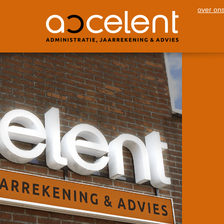
over on