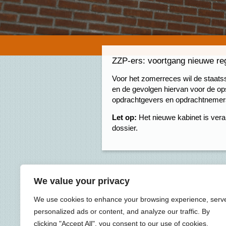
ZZP-ers: voortgang nieuwe re
Voor het zomerreces wil de staatss
en de gevolgen hiervan voor de op
opdrachtgevers en opdrachtnemers 
Let op:
Het nieuwe kabinet is vera
dossier.
We value your privacy
We use cookies to enhance your browsing experience, serv
personalized ads or content, and analyze our traffic. By
clicking "Accept All", you consent to our use of cookies.