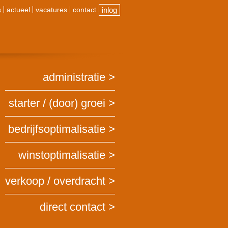
s
actueel
vacatures
contact
inlog
administratie
starter / (door) groei
bedrijfsoptimalisatie
winstoptimalisatie
verkoop / overdracht
direct contact